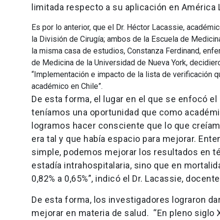
limitada respecto a su aplicación en América L
Es por lo anterior, que el Dr. Héctor Lacassie, académ
la División de Cirugía; ambos de la Escuela de Medic
la misma casa de estudios, Constanza Ferdinand, enferm
de Medicina de la Universidad de Nueva York, decidieron
“Implementación e impacto de la lista de verificación q
académico en Chile”.
De esta forma, el lugar en el que se enfocó el
teníamos una oportunidad que como académico
logramos hacer consciente que lo que creíam
era tal y que había espacio para mejorar. E
simple, podemos mejorar los resultados en té
estadía intrahospitalaria, sino que en morta
0,82% a 0,65%”, indicó el Dr. Lacassie, docent
De esta forma, los investigadores lograron da
mejorar en materia de salud. “En pleno siglo 