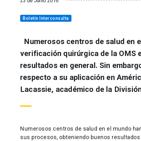
23 de Junio 2016
Boletín Interconsulta
Numerosos centros de salud en el
verificación quirúrgica de la OMS
resultados en general. Sin embargo
respecto a su aplicación en América
Lacassie, académico de la División
Numerosos centros de salud en el mundo han i
sus procesos, obteniendo buenos resultados e