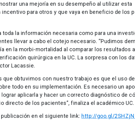
ostrar una mejoría en su desempeño al utilizar esta
incentivo para otros y que vaya en beneficio de los 
a toda la información necesaria como para una invest
centes llevar a cabo el cotejo necesario. “Pudimos de
a en la morbi-mortalidad al comparar los resultados 
erificación quirúrgica en la UC. La sorpresa con los d
éctor Lacassie.
 que obtuvimos con nuestro trabajo es que el uso de l
, sobre todo en su implementación. Es necesario un ap
 lograr aplicarla y hacer un correcto diagnóstico de 
cio directo de los pacientes”, finaliza el académico UC.
 publicación en el siguiente link:
http://goo.gl/2SHZj