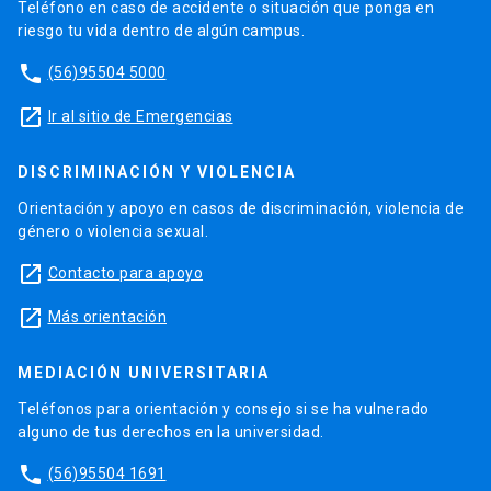
Teléfono en caso de accidente o situación que ponga en
riesgo tu vida dentro de algún campus.
phone
(56)95504 5000
launch
Ir al sitio de Emergencias
DISCRIMINACIÓN Y VIOLENCIA
Orientación y apoyo en casos de discriminación, violencia de
género o violencia sexual.
launch
Contacto para apoyo
launch
Más orientación
MEDIACIÓN UNIVERSITARIA
Teléfonos para orientación y consejo si se ha vulnerado
alguno de tus derechos en la universidad.
phone
(56)95504 1691