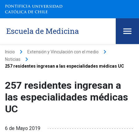
Escuela de Medicina
keyboard_arrow_right
keyboard_arrow_right
Inicio
Extensión y Vinculación con el medio
keyboard_arrow_right
Noticias
257 residentes ingresan a las especialidades médicas UC
257 residentes ingresan a
las especialidades médicas
UC
6 de Mayo 2019