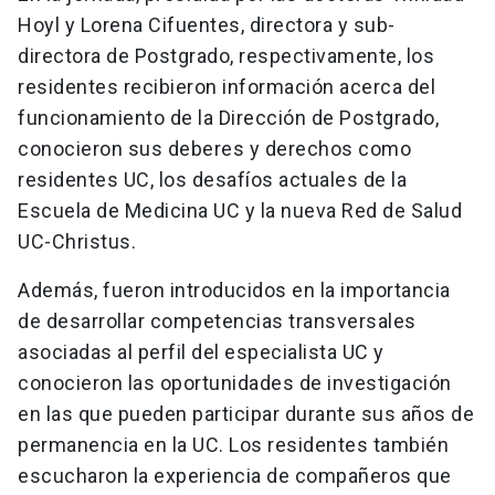
Hoyl y Lorena Cifuentes, directora y sub-
directora de Postgrado, respectivamente, los
residentes recibieron información acerca del
funcionamiento de la Dirección de Postgrado,
conocieron sus deberes y derechos como
residentes UC, los desafíos actuales de la
Escuela de Medicina UC y la nueva Red de Salud
UC-Christus.
Además, fueron introducidos en la importancia
de desarrollar competencias transversales
asociadas al perfil del especialista UC y
conocieron las oportunidades de investigación
en las que pueden participar durante sus años de
permanencia en la UC. Los residentes también
escucharon la experiencia de compañeros que