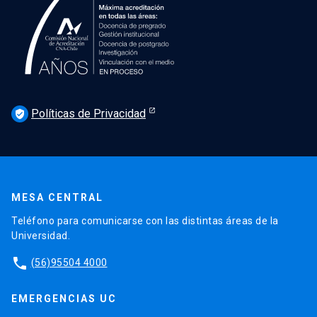
Políticas de Privacidad
verified_user
MESA CENTRAL
Teléfono para comunicarse con las distintas áreas de la
Universidad.
phone
(56)95504 4000
EMERGENCIAS UC