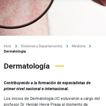
keyboard_arrow_right
keyboard_arrow_right
keyboard_arrow_right
Inicio
Divisiones y Departamentos
Medicina
Dermatología
Dermatología
Contribuyendo a la formación de especialistas de
primer nivel nacional e internacional.
Los inicios de Dermatología UC estuvieron a cargo del
profesor Dr. Hernán Hevia Praga al momento de