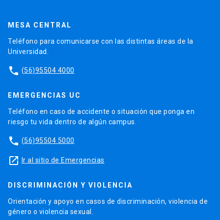
MESA CENTRAL
Teléfono para comunicarse con las distintas áreas de la
Universidad.
phone
(56)95504 4000
EMERGENCIAS UC
Teléfono en caso de accidente o situación que ponga en
riesgo tu vida dentro de algún campus.
phone
(56)95504 5000
launch
Ir al sitio de Emergencias
DISCRIMINACIÓN Y VIOLENCIA
Orientación y apoyo en casos de discriminación, violencia de
género o violencia sexual.