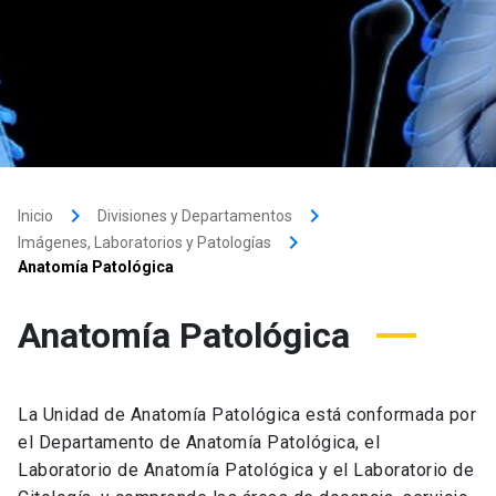
keyboard_arrow_right
keyboard_arrow_right
Inicio
Divisiones y Departamentos
keyboard_arrow_right
Imágenes, Laboratorios y Patologías
Anatomía Patológica
Anatomía Patológica
La Unidad de Anatomía Patológica está conformada por
el Departamento de Anatomía Patológica, el
Laboratorio de Anatomía Patológica y el Laboratorio de