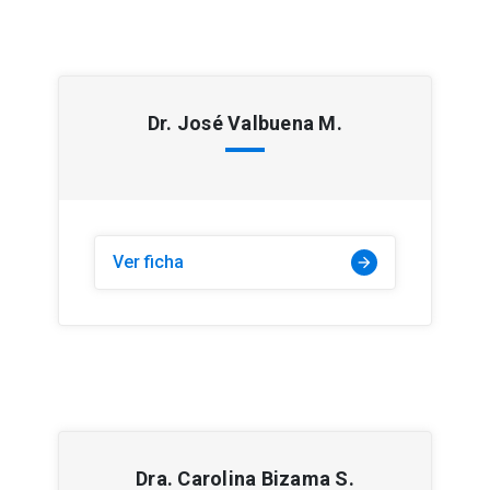
Dr. José Valbuena M.
Ver ficha
arrow_forward
Dra. Carolina Bizama S.