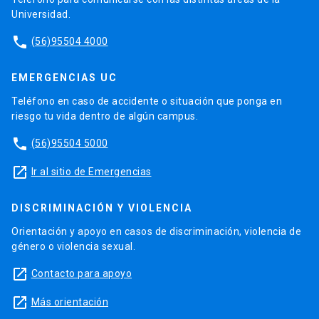
Universidad.
phone
(56)95504 4000
EMERGENCIAS UC
Teléfono en caso de accidente o situación que ponga en
riesgo tu vida dentro de algún campus.
phone
(56)95504 5000
launch
Ir al sitio de Emergencias
DISCRIMINACIÓN Y VIOLENCIA
Orientación y apoyo en casos de discriminación, violencia de
género o violencia sexual.
launch
Contacto para apoyo
launch
Más orientación