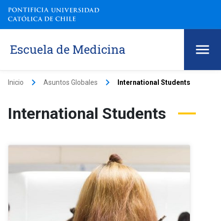
Escuela de Medicina
keyboard_arrow_right
keyboard_arrow_right
Inicio
Asuntos Globales
International Students
International Students