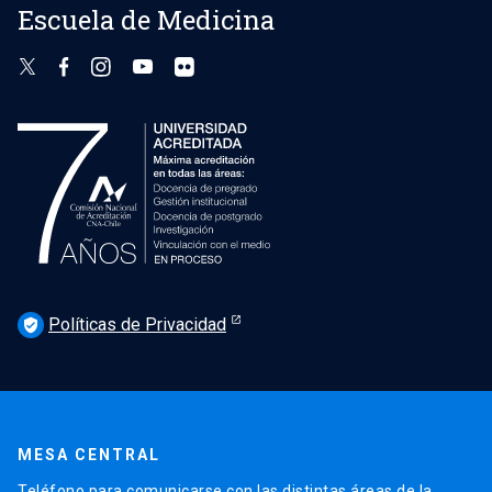
Escuela de Medicina
Políticas de Privacidad
verified_user
MESA CENTRAL
Teléfono para comunicarse con las distintas áreas de la