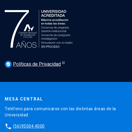
Políticas de Privacidad
verified_user
MESA CENTRAL
Teléfono para comunicarse con las distintas áreas de la
Universidad.
phone
(56)95504 4000