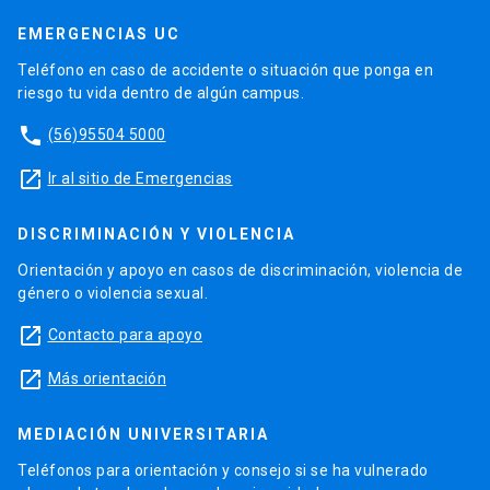
EMERGENCIAS UC
Teléfono en caso de accidente o situación que ponga en
riesgo tu vida dentro de algún campus.
phone
(56)95504 5000
launch
Ir al sitio de Emergencias
DISCRIMINACIÓN Y VIOLENCIA
Orientación y apoyo en casos de discriminación, violencia de
género o violencia sexual.
launch
Contacto para apoyo
launch
Más orientación
MEDIACIÓN UNIVERSITARIA
Teléfonos para orientación y consejo si se ha vulnerado