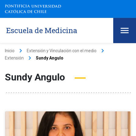
Escuela de Medicina
keyboard_arrow_right
keyboard_arrow_right
Inicio
Extensión y Vinculación con el medio
keyboard_arrow_right
Extensión
Sundy Angulo
Sundy Angulo