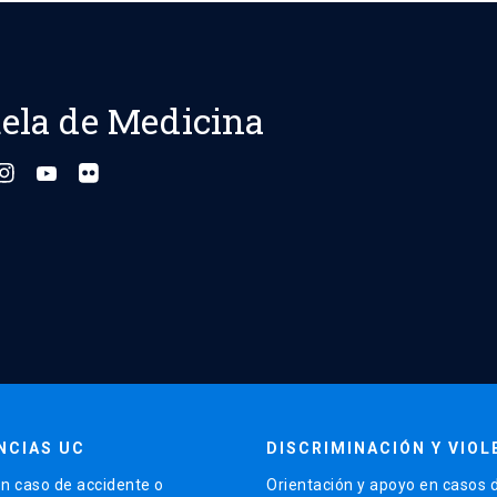
ela de Medicina
NCIAS UC
DISCRIMINACIÓN Y VIOL
n caso de accidente o
Orientación y apoyo en casos 