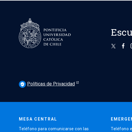
Escu
Políticas de Privacidad
verified_user
MESA CENTRAL
EMERGE
Teléfono para comunicarse con las
Teléfono e