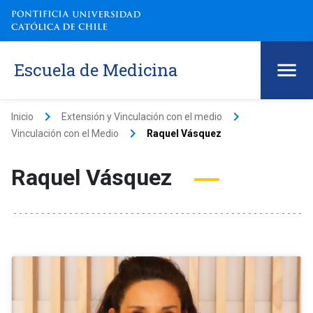
Escuela de Medicina
keyboard_arrow_right
keyboard_arrow_right
Inicio
Extensión y Vinculación con el medio
keyboard_arrow_right
Vinculación con el Medio
Raquel Vásquez
Raquel Vásquez