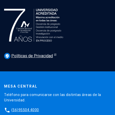
Políticas de Privacidad
verified_user
MESA CENTRAL
Teléfono para comunicarse con las distintas áreas de la
Universidad.
phone
(56)95504 4000