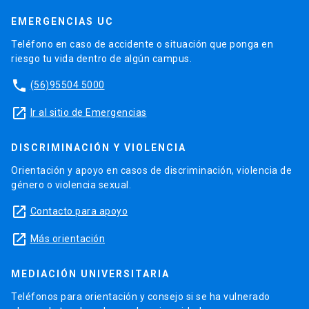
EMERGENCIAS UC
Teléfono en caso de accidente o situación que ponga en
riesgo tu vida dentro de algún campus.
phone
(56)95504 5000
launch
Ir al sitio de Emergencias
DISCRIMINACIÓN Y VIOLENCIA
Orientación y apoyo en casos de discriminación, violencia de
género o violencia sexual.
launch
Contacto para apoyo
launch
Más orientación
MEDIACIÓN UNIVERSITARIA
Teléfonos para orientación y consejo si se ha vulnerado