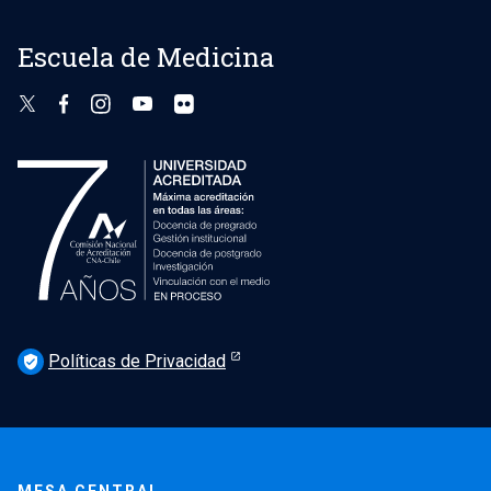
Escuela de Medicina
Políticas de Privacidad
verified_user