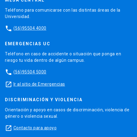
MESA CENTRAL
Teléfono para comunicarse con las distintas áreas de la
Universidad.
phone
(56)95504 4000
EMERGENCIAS UC
Teléfono en caso de accidente o situación que ponga en
riesgo tu vida dentro de algún campus.
phone
(56)95504 5000
launch
Ir al sitio de Emergencias
DISCRIMINACIÓN Y VIOLENCIA
Orientación y apoyo en casos de discriminación, violencia de
género o violencia sexual.
launch
Contacto para apoyo