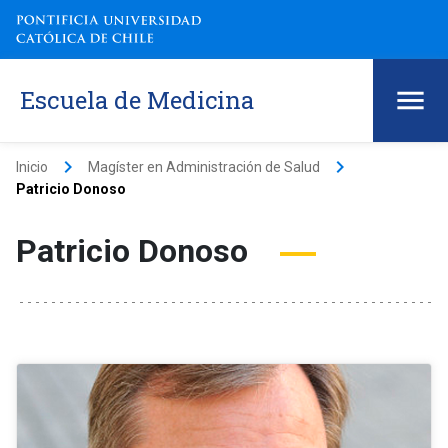
Escuela de Medicina
keyboard_arrow_right
keyboard_arrow_right
Inicio
Magíster en Administración de Salud
Patricio Donoso
Patricio Donoso