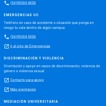
phone
(56)95504 4000
EMERGENCIAS UC
Teléfono en caso de accidente o situación que ponga en
riesgo tu vida dentro de algún campus.
phone
(56)95504 5000
launch
Ir al sitio de Emergencias
DISCRIMINACIÓN Y VIOLENCIA
Orientación y apoyo en casos de discriminación, violencia de
género o violencia sexual.
launch
Contacto para apoyo
launch
Más orientación
MEDIACIÓN UNIVERSITARIA