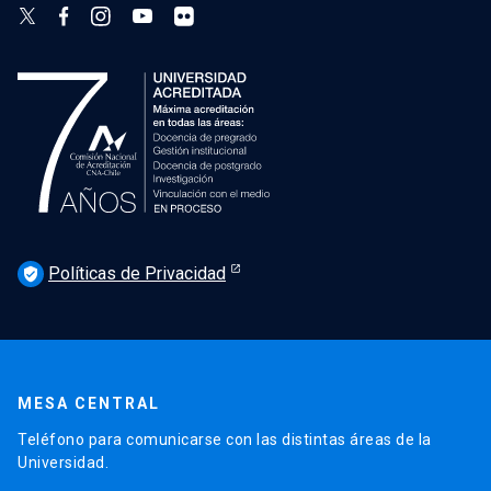
Políticas de Privacidad
verified_user
MESA CENTRAL
Teléfono para comunicarse con las distintas áreas de la
Universidad.