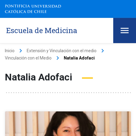
Escuela de Medicina
keyboard_arrow_right
keyboard_arrow_right
Inicio
Extensión y Vinculación con el medio
keyboard_arrow_right
Vinculación con el Medio
Natalia Adofaci
Natalia Adofaci