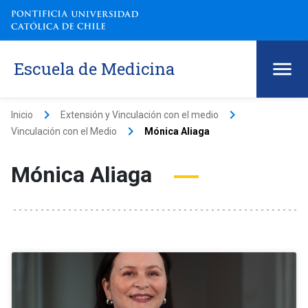
Escuela de Medicina
keyboard_arrow_right
keyboard_arrow_right
Inicio
Extensión y Vinculación con el medio
keyboard_arrow_right
Vinculación con el Medio
Mónica Aliaga
Mónica Aliaga