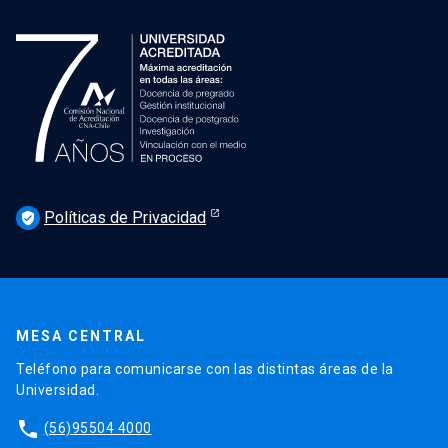
Políticas de Privacidad
verified_user
MESA CENTRAL
Teléfono para comunicarse con las distintas áreas de la
Universidad.
phone
(56)95504 4000