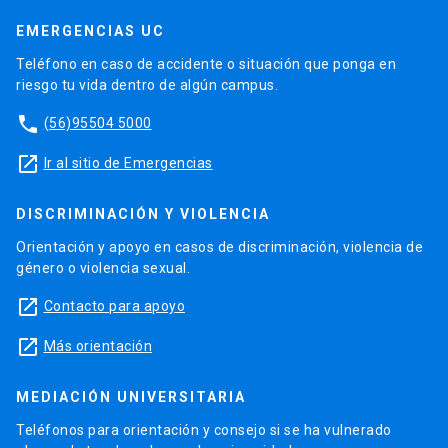
EMERGENCIAS UC
Teléfono en caso de accidente o situación que ponga en
riesgo tu vida dentro de algún campus.
phone
(56)95504 5000
launch
Ir al sitio de Emergencias
DISCRIMINACIÓN Y VIOLENCIA
Orientación y apoyo en casos de discriminación, violencia de
género o violencia sexual.
launch
Contacto para apoyo
launch
Más orientación
MEDIACIÓN UNIVERSITARIA
Teléfonos para orientación y consejo si se ha vulnerado