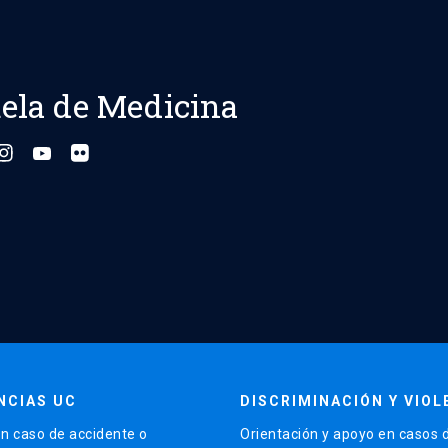
ela de Medicina
NCIAS UC
DISCRIMINACIÓN Y VIOL
n caso de accidente o
Orientación y apoyo en casos 