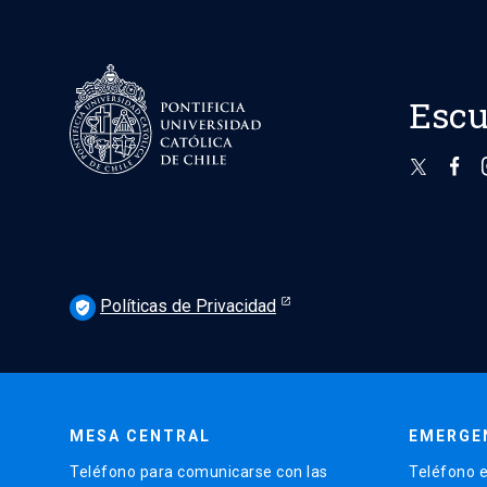
Escu
Políticas de Privacidad
verified_user
MESA CENTRAL
EMERGE
Teléfono para comunicarse con las
Teléfono e