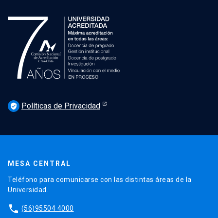
Políticas de Privacidad
verified_user
MESA CENTRAL
Teléfono para comunicarse con las distintas áreas de la
Universidad.
phone
(56)95504 4000