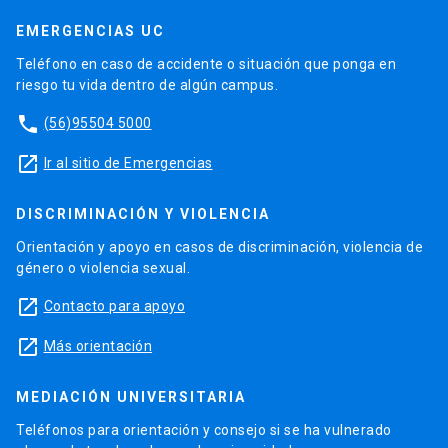
EMERGENCIAS UC
Teléfono en caso de accidente o situación que ponga en
riesgo tu vida dentro de algún campus.
phone
(56)95504 5000
launch
Ir al sitio de Emergencias
DISCRIMINACIÓN Y VIOLENCIA
Orientación y apoyo en casos de discriminación, violencia de
género o violencia sexual.
launch
Contacto para apoyo
launch
Más orientación
MEDIACIÓN UNIVERSITARIA
Teléfonos para orientación y consejo si se ha vulnerado