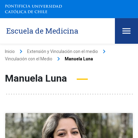
Escuela de Medicina
keyboard_arrow_right
keyboard_arrow_right
Inicio
Extensión y Vinculación con el medio
keyboard_arrow_right
Vinculación con el Medio
Manuela Luna
Manuela Luna