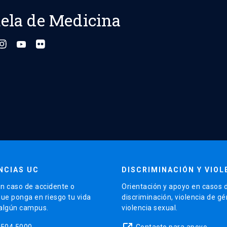
ela de Medicina
NCIAS UC
DISCRIMINACIÓN Y VIOL
n caso de accidente o
Orientación y apoyo en casos 
que ponga en riesgo tu vida
discriminación, violencia de g
 algún campus.
violencia sexual.
5504 5000
Contacto para apoyo