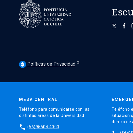
Escu
Políticas de Privacidad
verified_user
MESA CENTRAL
EMERGE
Teléfono para comunicarse con las
Teléfono e
distintas áreas de la Universidad.
situación 
dentro de
phone
(56)95504 4000
(56)9