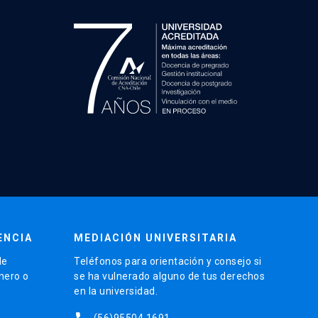
ENCIA
MEDIACIÓN UNIVERSITARIA
de
Teléfonos para orientación y consejo si
énero o
se ha vulnerado alguno de tus derechos
en la universidad.
(56)95504 1691