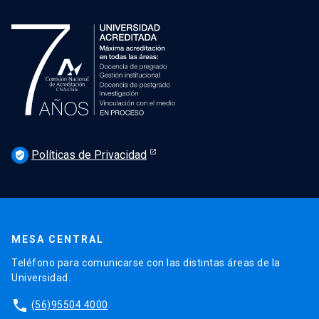
Políticas de Privacidad
verified_user
MESA CENTRAL
Teléfono para comunicarse con las distintas áreas de la
Universidad.
phone
(56)95504 4000