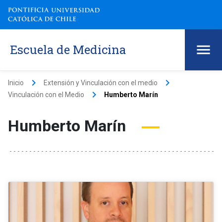
Escuela de Medicina
keyboard_arrow_right
keyboard_arrow_right
Inicio
Extensión y Vinculación con el medio
keyboard_arrow_right
Vinculación con el Medio
Humberto Marín
Humberto Marín