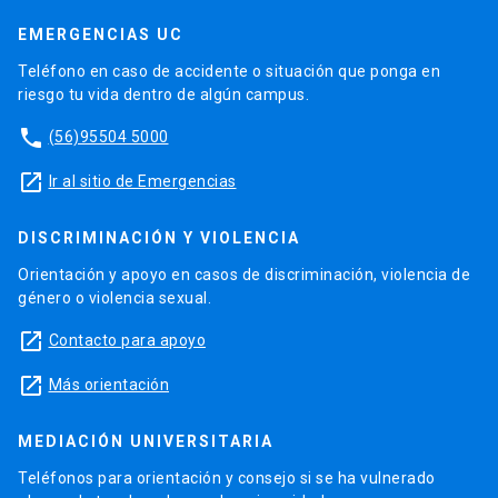
EMERGENCIAS UC
Teléfono en caso de accidente o situación que ponga en
riesgo tu vida dentro de algún campus.
phone
(56)95504 5000
launch
Ir al sitio de Emergencias
DISCRIMINACIÓN Y VIOLENCIA
Orientación y apoyo en casos de discriminación, violencia de
género o violencia sexual.
launch
Contacto para apoyo
launch
Más orientación
MEDIACIÓN UNIVERSITARIA
Teléfonos para orientación y consejo si se ha vulnerado