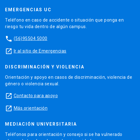
EMERGENCIAS UC
Teléfono en caso de accidente o situación que ponga en
riesgo tu vida dentro de algún campus.
phone
(56)95504 5000
launch
Ir al sitio de Emergencias
DISCRIMINACIÓN Y VIOLENCIA
Orientación y apoyo en casos de discriminación, violencia de
género o violencia sexual.
launch
Contacto para apoyo
launch
Más orientación
MEDIACIÓN UNIVERSITARIA
Teléfonos para orientación y consejo si se ha vulnerado