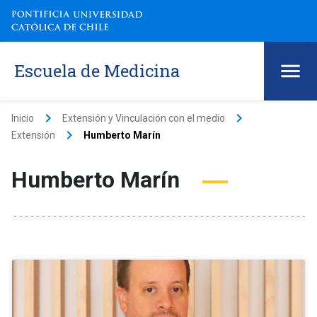
Escuela de Medicina
keyboard_arrow_right
keyboard_arrow_right
Inicio
Extensión y Vinculación con el medio
keyboard_arrow_right
Extensión
Humberto Marín
Humberto Marín