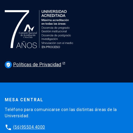
Políticas de Privacidad
verified_user
MESA CENTRAL
Teléfono para comunicarse con las distintas áreas de la
Universidad.
phone
(56)95504 4000