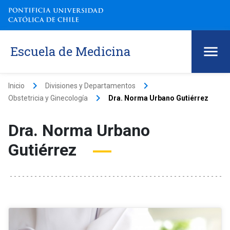
Escuela de Medicina
keyboard_arrow_right
keyboard_arrow_right
Inicio
Divisiones y Departamentos
keyboard_arrow_right
Obstetricia y Ginecología
Dra. Norma Urbano Gutiérrez
Dra. Norma Urbano
Gutiérrez