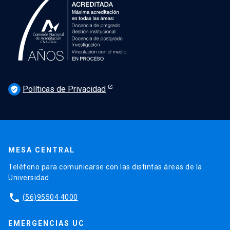
Políticas de Privacidad
verified_user
MESA CENTRAL
Teléfono para comunicarse con las distintas áreas de la
Universidad.
phone
(56)95504 4000
EMERGENCIAS UC