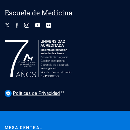
Escuela de Medicina
Políticas de Privacidad
verified_user
MESA CENTRAL