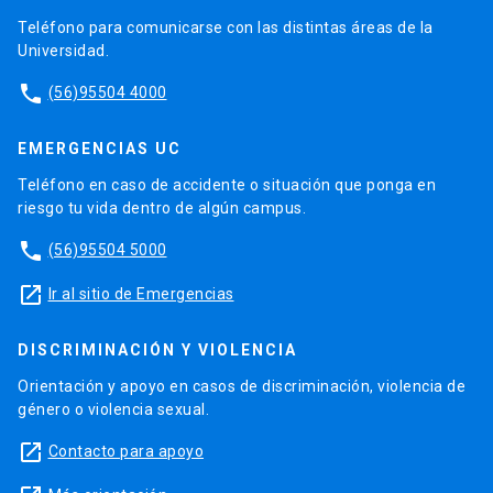
Teléfono para comunicarse con las distintas áreas de la
Universidad.
phone
(56)95504 4000
EMERGENCIAS UC
Teléfono en caso de accidente o situación que ponga en
riesgo tu vida dentro de algún campus.
phone
(56)95504 5000
launch
Ir al sitio de Emergencias
DISCRIMINACIÓN Y VIOLENCIA
Orientación y apoyo en casos de discriminación, violencia de
género o violencia sexual.
launch
Contacto para apoyo