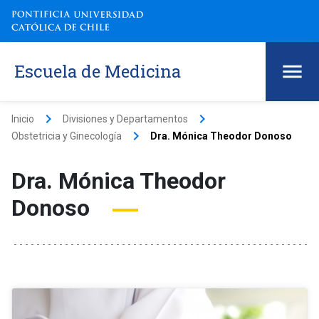
Escuela de Medicina
keyboard_arrow_right
keyboard_arrow_right
Inicio
Divisiones y Departamentos
keyboard_arrow_right
Obstetricia y Ginecología
Dra. Mónica Theodor Donoso
Dra. Mónica Theodor
Donoso