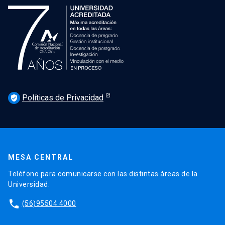
Políticas de Privacidad
verified_user
MESA CENTRAL
Teléfono para comunicarse con las distintas áreas de la
Universidad.
phone
(56)95504 4000