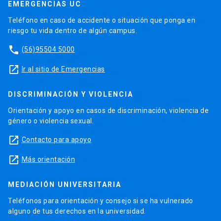
EMERGENCIAS UC
Teléfono en caso de accidente o situación que ponga en
riesgo tu vida dentro de algún campus.
phone
(56)95504 5000
launch
Ir al sitio de Emergencias
DISCRIMINACIÓN Y VIOLENCIA
Orientación y apoyo en casos de discriminación, violencia de
género o violencia sexual.
launch
Contacto para apoyo
launch
Más orientación
MEDIACIÓN UNIVERSITARIA
Teléfonos para orientación y consejo si se ha vulnerado
alguno de tus derechos en la universidad.