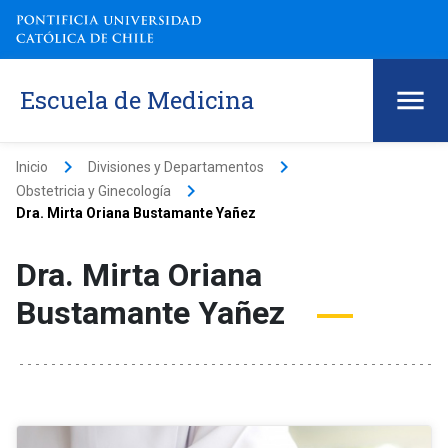
Escuela de Medicina
keyboard_arrow_right
keyboard_arrow_right
Inicio
Divisiones y Departamentos
keyboard_arrow_right
Obstetricia y Ginecología
Dra. Mirta Oriana Bustamante Yañez
Dra. Mirta Oriana
Bustamante Yañez