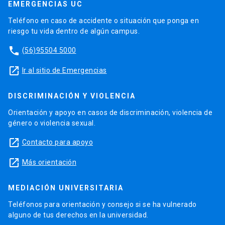
EMERGENCIAS UC
Teléfono en caso de accidente o situación que ponga en
riesgo tu vida dentro de algún campus.
phone
(56)95504 5000
launch
Ir al sitio de Emergencias
DISCRIMINACIÓN Y VIOLENCIA
Orientación y apoyo en casos de discriminación, violencia de
género o violencia sexual.
launch
Contacto para apoyo
launch
Más orientación
MEDIACIÓN UNIVERSITARIA
Teléfonos para orientación y consejo si se ha vulnerado
alguno de tus derechos en la universidad.