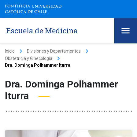
Escuela de Medicina
keyboard_arrow_right
keyboard_arrow_right
Inicio
Divisiones y Departamentos
keyboard_arrow_right
Obstetricia y Ginecología
Dra. Dominga Polhammer Iturra
Dra. Dominga Polhammer
Iturra