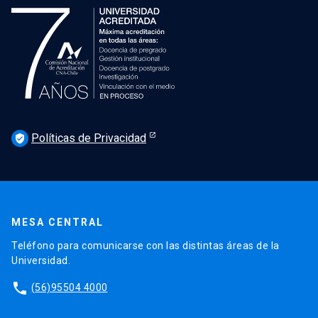
Políticas de Privacidad
verified_user
MESA CENTRAL
Teléfono para comunicarse con las distintas áreas de la
Universidad.
phone
(56)95504 4000