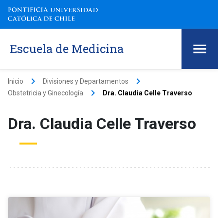
Escuela de Medicina
keyboard_arrow_right
keyboard_arrow_right
Inicio
Divisiones y Departamentos
keyboard_arrow_right
Obstetricia y Ginecología
Dra. Claudia Celle Traverso
Dra. Claudia Celle Traverso