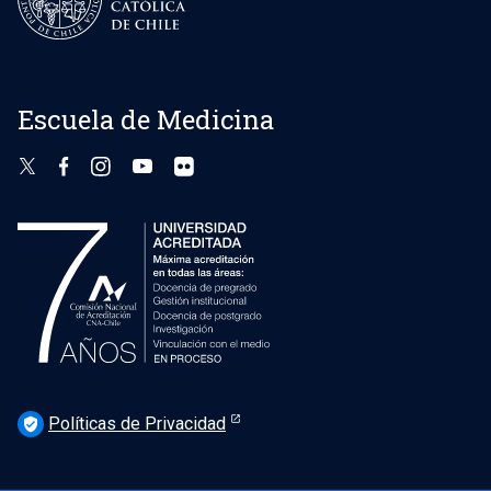
Escuela de Medicina
Políticas de Privacidad
verified_user