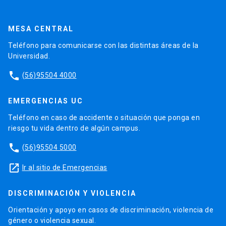
MESA CENTRAL
Teléfono para comunicarse con las distintas áreas de la
Universidad.
phone
(56)95504 4000
EMERGENCIAS UC
Teléfono en caso de accidente o situación que ponga en
riesgo tu vida dentro de algún campus.
phone
(56)95504 5000
launch
Ir al sitio de Emergencias
DISCRIMINACIÓN Y VIOLENCIA
Orientación y apoyo en casos de discriminación, violencia de
género o violencia sexual.