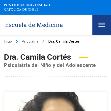
Escuela de Medicina
keyboard_arrow_right
keyboard_arrow_right
Inicio
Psiquiatría
Dra. Camila Cortés
Dra. Camila Cortés
Psiquiatría del Niño y del Adolescente