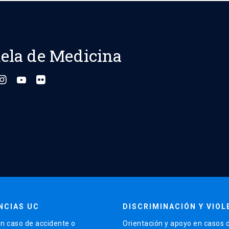
ela de Medicina
NCIAS UC
DISCRIMINACIÓN Y VIOL
n caso de accidente o
Orientación y apoyo en casos 