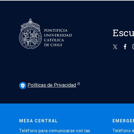
Escu
Políticas de Privacidad
verified_user
MESA CENTRAL
EMERGE
Teléfono para comunicarse con las
Teléfono e