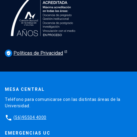
Políticas de Privacidad
verified_user
MESA CENTRAL
Teléfono para comunicarse con las distintas áreas de la
Universidad.
phone
(56)95504 4000
EMERGENCIAS UC