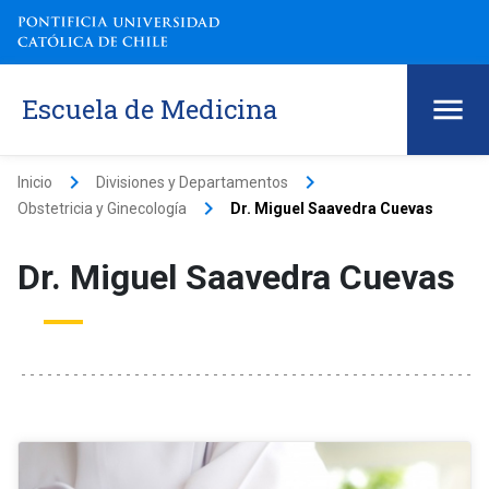
Escuela de Medicina
keyboard_arrow_right
keyboard_arrow_right
Inicio
Divisiones y Departamentos
keyboard_arrow_right
Obstetricia y Ginecología
Dr. Miguel Saavedra Cuevas
Dr. Miguel Saavedra Cuevas