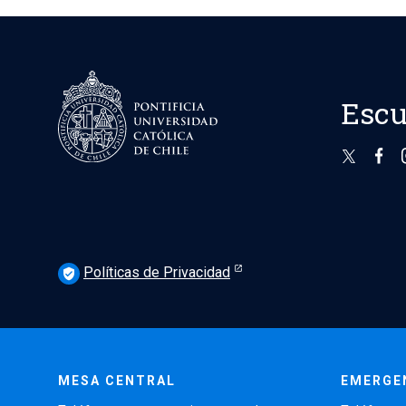
Escu
Políticas de Privacidad
verified_user
MESA CENTRAL
EMERGE