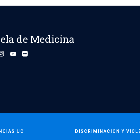
ela de Medicina
NCIAS UC
DISCRIMINACIÓN Y VIOL