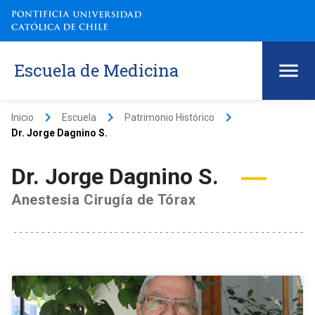
Escuela de Medicina
keyboard_arrow_right
keyboard_arrow_right
keyboard_arrow_right
Inicio
Escuela
Patrimonio Histórico
Dr. Jorge Dagnino S.
Dr. Jorge Dagnino S.
Anestesia Cirugía de Tórax