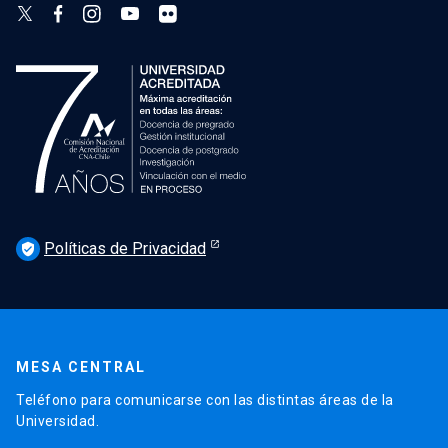
Políticas de Privacidad
verified_user
MESA CENTRAL
Teléfono para comunicarse con las distintas áreas de la
Universidad.