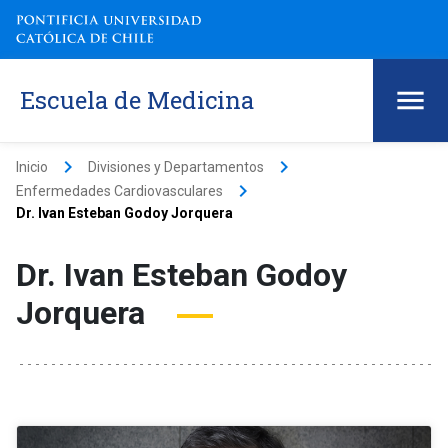
Escuela de Medicina
keyboard_arrow_right
keyboard_arrow_right
Inicio
Divisiones y Departamentos
keyboard_arrow_right
Enfermedades Cardiovasculares
Dr. Ivan Esteban Godoy Jorquera
Dr. Ivan Esteban Godoy
Jorquera