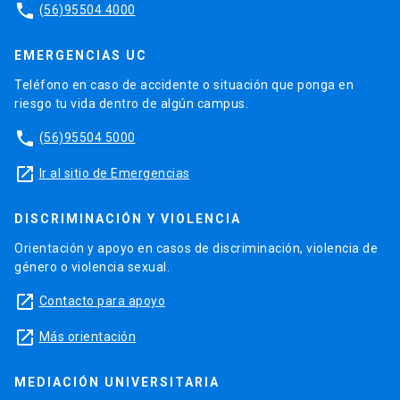
phone
(56)95504 4000
EMERGENCIAS UC
Teléfono en caso de accidente o situación que ponga en
riesgo tu vida dentro de algún campus.
phone
(56)95504 5000
launch
Ir al sitio de Emergencias
DISCRIMINACIÓN Y VIOLENCIA
Orientación y apoyo en casos de discriminación, violencia de
género o violencia sexual.
launch
Contacto para apoyo
launch
Más orientación
MEDIACIÓN UNIVERSITARIA