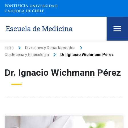
Escuela de Medicina
keyboard_arrow_right
keyboard_arrow_right
Inicio
Divisiones y Departamentos
keyboard_arrow_right
Obstetricia y Ginecología
Dr. Ignacio Wichmann Pérez
Dr. Ignacio Wichmann Pérez