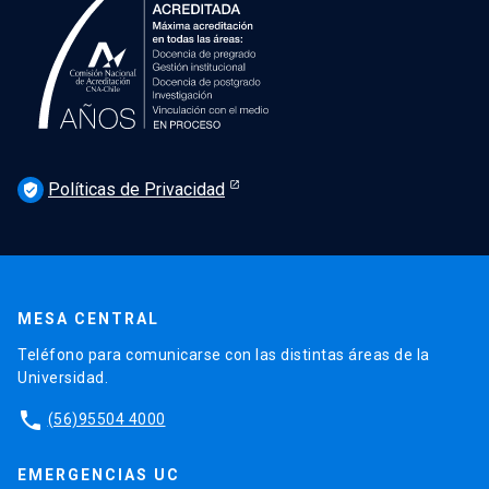
Políticas de Privacidad
verified_user
MESA CENTRAL
Teléfono para comunicarse con las distintas áreas de la
Universidad.
phone
(56)95504 4000
EMERGENCIAS UC