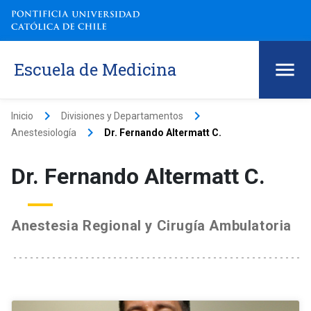
Escuela de Medicina
keyboard_arrow_right
keyboard_arrow_right
Inicio
Divisiones y Departamentos
keyboard_arrow_right
Anestesiología
Dr. Fernando Altermatt C.
Dr. Fernando Altermatt C.
Anestesia Regional y Cirugía Ambulatoria