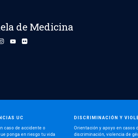
ela de Medicina
NCIAS UC
DISCRIMINACIÓN Y VIOL
n caso de accidente o
Orientación y apoyo en casos 
que ponga en riesgo tu vida
discriminación, violencia de g