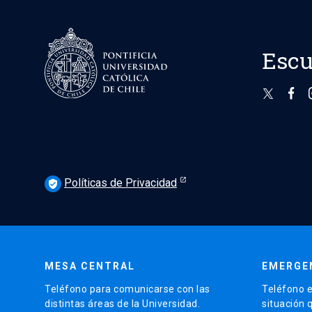
Escu
Políticas de Privacidad
verified_user
MESA CENTRAL
EMERGE
Teléfono para comunicarse con las
Teléfono e
distintas áreas de la Universidad.
situación 