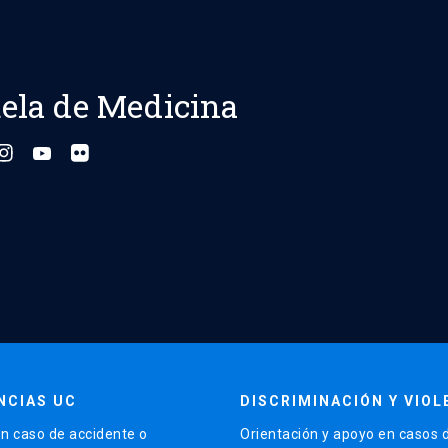
ela de Medicina
NCIAS UC
DISCRIMINACIÓN Y VIOL
n caso de accidente o
Orientación y apoyo en casos 