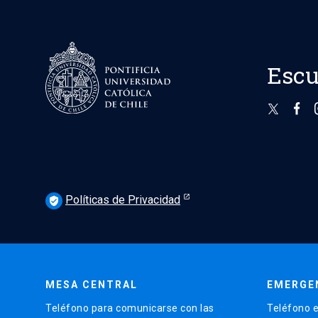
Escu
Políticas de Privacidad
verified_user
MESA CENTRAL
EMERGE
Teléfono para comunicarse con las
Teléfono e