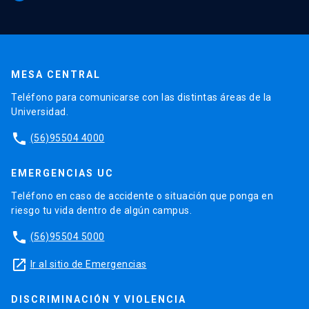
MESA CENTRAL
Teléfono para comunicarse con las distintas áreas de la
Universidad.
phone
(56)95504 4000
EMERGENCIAS UC
Teléfono en caso de accidente o situación que ponga en
riesgo tu vida dentro de algún campus.
phone
(56)95504 5000
launch
Ir al sitio de Emergencias
DISCRIMINACIÓN Y VIOLENCIA