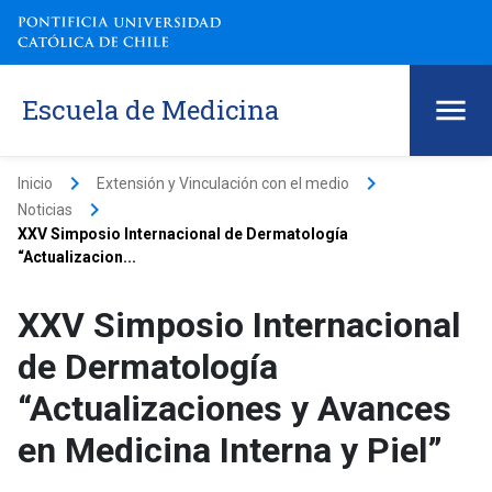
Escuela de Medicina
keyboard_arrow_right
keyboard_arrow_right
Inicio
Extensión y Vinculación con el medio
keyboard_arrow_right
Noticias
XXV Simposio Internacional de Dermatología
“Actualizacion...
XXV Simposio Internacional
de Dermatología
“Actualizaciones y Avances
en Medicina Interna y Piel”