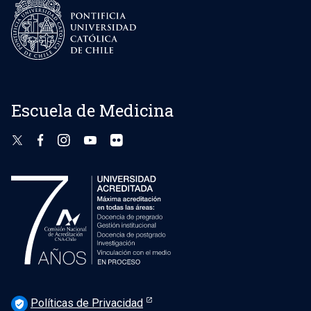
Escuela de Medicina
Políticas de Privacidad
verified_user