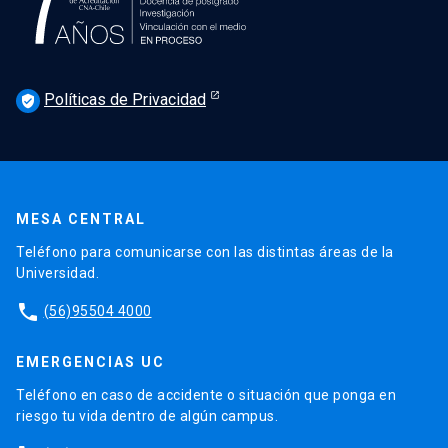
Políticas de Privacidad
verified_user
MESA CENTRAL
Teléfono para comunicarse con las distintas áreas de la
Universidad.
phone
(56)95504 4000
EMERGENCIAS UC
Teléfono en caso de accidente o situación que ponga en
riesgo tu vida dentro de algún campus.