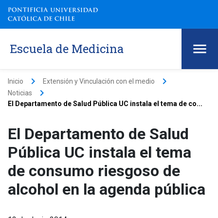
Escuela de Medicina
keyboard_arrow_right
keyboard_arrow_right
Inicio
Extensión y Vinculación con el medio
keyboard_arrow_right
Noticias
El Departamento de Salud Pública UC instala el tema de co...
El Departamento de Salud
Pública UC instala el tema
de consumo riesgoso de
alcohol en la agenda pública