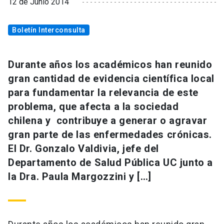
12 de Junio 2014
Boletín Interconsulta
Durante años los académicos han reunido
gran cantidad de evidencia científica local
para fundamentar la relevancia de este
problema, que afecta a la sociedad
chilena y contribuye a generar o agravar
gran parte de las enfermedades crónicas.
El Dr. Gonzalo Valdivia, jefe del
Departamento de Salud Pública UC junto a
la Dra. Paula Margozzini y […]