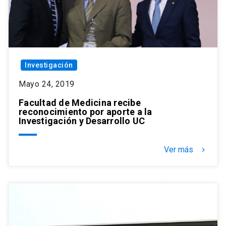
Investigación
Mayo 24, 2019
Facultad de Medicina recibe
reconocimiento por aporte a la
Investigación y Desarrollo UC
Ver más
keyboard_arrow_right