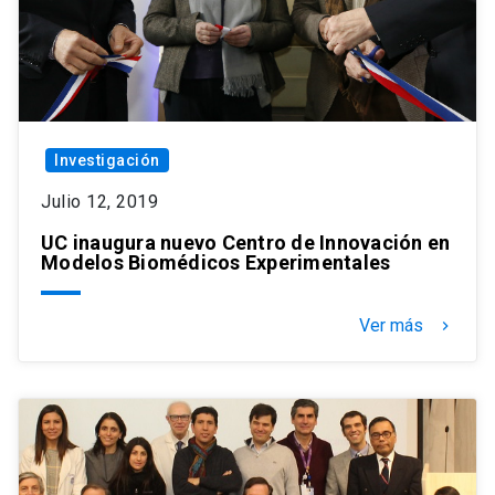
Investigación
Julio 12, 2019
UC inaugura nuevo Centro de Innovación en
Modelos Biomédicos Experimentales
Ver más
keyboard_arrow_right