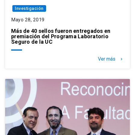
Investigación
Mayo 28, 2019
Más de 40 sellos fueron entregados en
premiación del Programa Laboratorio
Seguro de la UC
Ver más
keyboard_arrow_right