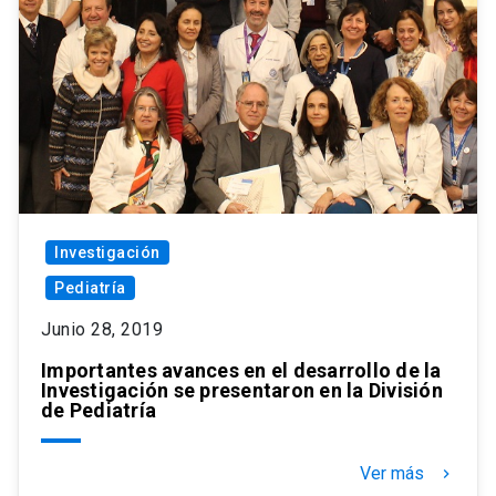
Investigación
Pediatría
Junio 28, 2019
Importantes avances en el desarrollo de la
Investigación se presentaron en la División
de Pediatría
Ver más
keyboard_arrow_right