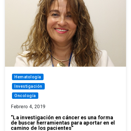
Hematología
Investigación
Oncología
Febrero 4, 2019
“La investigación en cáncer es una forma
de buscar herramientas para aportar en el
camino de los pacientes”