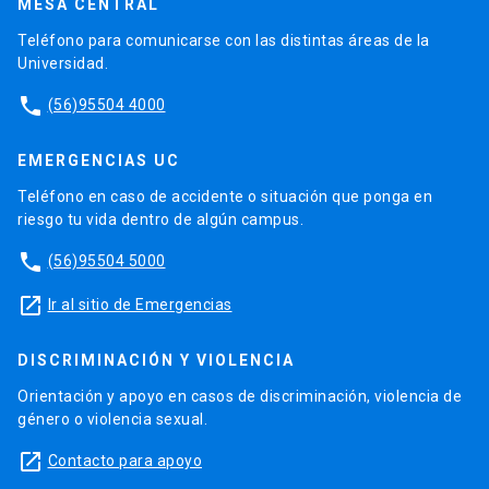
MESA CENTRAL
Teléfono para comunicarse con las distintas áreas de la
Universidad.
phone
(56)95504 4000
EMERGENCIAS UC
Teléfono en caso de accidente o situación que ponga en
riesgo tu vida dentro de algún campus.
phone
(56)95504 5000
launch
Ir al sitio de Emergencias
DISCRIMINACIÓN Y VIOLENCIA
Orientación y apoyo en casos de discriminación, violencia de
género o violencia sexual.
launch
Contacto para apoyo