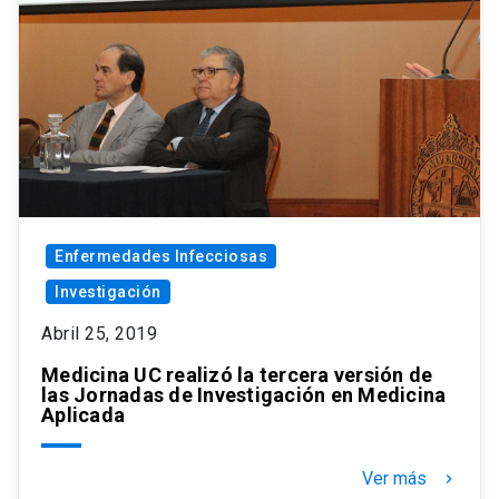
Enfermedades Infecciosas
Investigación
Abril 25, 2019
Medicina UC realizó la tercera versión de
las Jornadas de Investigación en Medicina
Aplicada
Ver más
keyboard_arrow_right