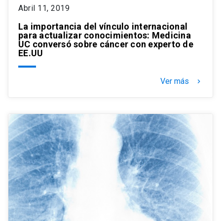
Abril 11, 2019
La importancia del vínculo internacional
para actualizar conocimientos: Medicina
UC conversó sobre cáncer con experto de
EE.UU
Ver más
keyboard_arrow_right